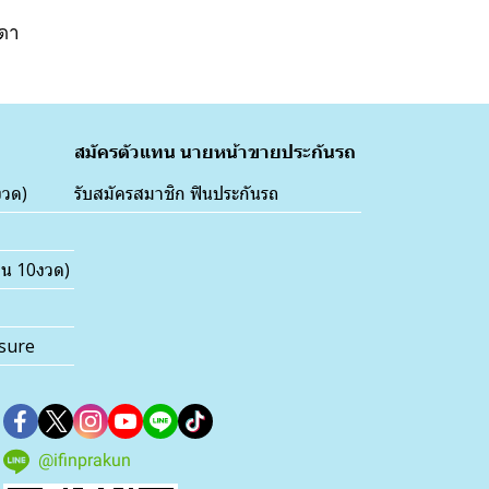
เดา
สมัครตัวแทน นายหน้าขายประกันรถ
งวด)
รับสมัครสมาชิก ฟินประกันรถ
่อน 10งวด)
nsure
@ifinprakun