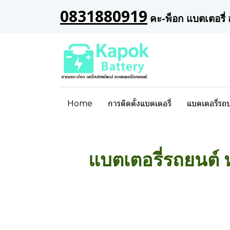
0831880919
คะ-พ็อก แบตเตอรี่ 
Home
การติดตั้งแบตเตอรี่
แบตเตอรี่รถ
แบตเตอรี่รถยนต์ 