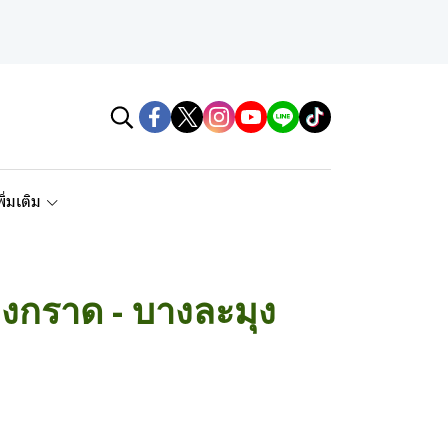
พิ่มเติม
่งกราด - บางละมุง