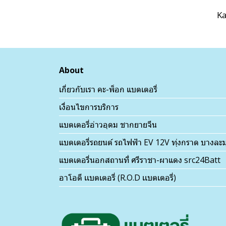
Ka
About
เกี่ยวกับเรา คะ-พ็อก แบตเตอรี่
เงื่อนไขการบริการ
แบตเตอรี่อ่าวอุดม ชากยายจีน
แบตเตอรี่รถยนต์ รถไฟฟ้า EV 12V ทุ่งกราด บางละม
แบตเตอรี่นอกสถานที่ ศรีราชา-ผาแดง src24Batt
อาโอดี เเบตเตอรี่ (R.O.D เเบตเตอรี่)