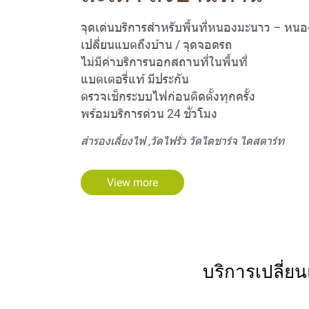
จุดเด่นบริการสำหรับพื้นที่หนองมะนาว – หนอง
เปลี่ยนแบตถึงบ้าน / จุดจอดรถ
ไม่มีค่าบริการนอกสถานที่ในพื้นที่
แบตเตอรี่แท้ มีประกัน
ตรวจเช็กระบบไฟก่อนติดตั้งทุกครั้ง
พร้อมบริการด่วน 24 ชั่วโมง
สำรองเลี้ยงไฟ ,วัดไฟรั่ว วัดไดชาร์จ ไดสตาร์ท
View more
บริการเปลี่ย