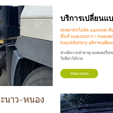
บริการเปลี่ยนแ
รถสตาร์ทไม่ติด แบตหมด เรียก
พื้นที่ หนองมะนาว / หนองสะเ
KapokBattery บริการเปลี่
ช่างมีความชำนาญ แบตเตอรี่ระบบ 
ไม่มีค่าใช้จ่าย
View more
งมะนาว-หนอง