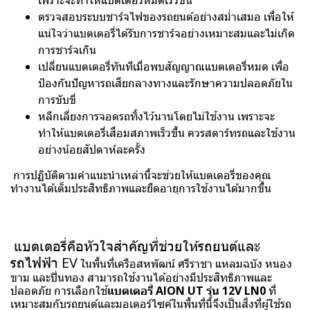
ตรวจสอบระบบชาร์จไฟของรถยนต์อย่างสม่ำเสมอ เพื่อให้
แน่ใจว่าแบตเตอรี่ได้รับการชาร์จอย่างเหมาะสมและไม่เกิด
การชาร์จเกิน
เปลี่ยนแบตเตอรี่ทันทีเมื่อพบสัญญาณแบตเตอรี่หมด เพื่อ
ป้องกันปัญหารถเสียกลางทางและรักษาความปลอดภัยใน
การขับขี่
หลีกเลี่ยงการจอดรถทิ้งไว้นานโดยไม่ใช้งาน เพราะจะ
ทำให้แบตเตอรี่เสื่อมสภาพเร็วขึ้น ควรสตาร์ทรถและใช้งาน
อย่างน้อยสัปดาห์ละครั้ง
การปฏิบัติตามคำแนะนำเหล่านี้จะช่วยให้แบตเตอรี่ของคุณ
ทำงานได้เต็มประสิทธิภาพและยืดอายุการใช้งานได้มากขึ้น
แบตเตอรี่คือหัวใจสำคัญที่ช่วยให้รถยนต์และ
รถไฟฟ้า EV
ในพื้นที่เครือสหพัฒน์ ศรีราชา แหลมฉบัง หนอง
ขาม และปิ่นทอง สามารถใช้งานได้อย่างมีประสิทธิภาพและ
ปลอดภัย การเลือกใช้
แบตเตอรี่ AION UT รุ่น 12V LN0
ที่
เหมาะสมกับรถยนต์และมอเตอร์ไซค์ในพื้นที่นี้จึงเป็นสิ่งที่ผู้ใช้รถ