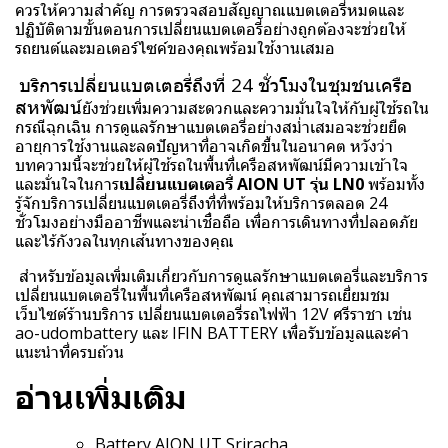
ควรให้ความสำคัญ การตรวจสอบสัญญาณแบตเตอรี่หมดและ
ปฏิบัติตามขั้นตอนการเปลี่ยนแบตเตอรี่อย่างถูกต้องจะช่วยให้
รถยนต์และมอเตอร์ไซค์ของคุณพร้อมใช้งานเสมอ
บริการเปลี่ยนแบตเตอรี่ถึงที่ 24 ชั่วโมงในชุมชนเครือ
สหพัฒน์
ยังช่วยเพิ่มความสะดวกและความมั่นใจให้กับผู้ใช้รถใน
กรณีฉุกเฉิน การดูแลรักษาแบตเตอรี่อย่างสม่ำเสมอจะช่วยยืด
อายุการใช้งานและลดปัญหาที่อาจเกิดขึ้นในอนาคต หวังว่า
บทความนี้จะช่วยให้ผู้ใช้รถในพื้นที่เครือสหพัฒน์มีความเข้าใจ
และมั่นใจในการ
เปลี่ยนแบตเตอรี่ AION UT รุ่น LN0
พร้อมทั้ง
รู้จักบริการเปลี่ยนแบตเตอรี่ถึงที่ที่พร้อมให้บริการตลอด 24
ชั่วโมงอย่างมืออาชีพและน่าเชื่อถือ เพื่อการเดินทางที่ปลอดภัย
และไร้กังวลในทุกเส้นทางของคุณ
สำหรับข้อมูลเพิ่มเติมเกี่ยวกับการดูแลรักษาแบตเตอรี่และบริการ
เปลี่ยนแบตเตอรี่ในพื้นที่เครือสหพัฒน์ คุณสามารถเยี่ยมชม
เว็บไซต์ร้านบริการ เปลี่ยนแบตเตอรี่รถไฟฟ้า 12V ศรีราชา เช่น
ao-udombattery
และ
IFIN BATTERY
เพื่อรับข้อมูลและคำ
แนะนำที่ครบถ้วน
อ่านเพิ่มเติม
Battery AION UT Sriracha