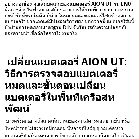
อย่างต่อเนื่อง คุณสมบัติเด่นของ
แบตเตอรี่ AION UT รุ่น LN0
คือการจ่ายไฟฟ้าอย่างเสถียร อายุการใช้งานที่ยาวนาน และขนาด
กะทัดรัดที่ช่วยให้ติดตั้งง่ายในรถยนต์และมอเตอร์ไซค์ที่ต้องการ
แบตเตอรี่ขนาดเล็กแต่มีประสิทธิภาพสูง นอกจากนี้ แบตเตอรี่รุ่นนี้
ยังผ่านการทดสอบมาตรฐาน DIN ซึ่งรับประกันความปลอดภัย
และความน่าเชื่อถือในการใช้งานจริง
เปลี่ยนแบตเตอรี่ AION UT:
วิธีการตรวจสอบแบตเตอรี่
หมดและขั้นตอนเปลี่ยน
แบตเตอรี่ในพื้นที่เครือสห
พัฒน์
บางครั้งคุณอาจสังเกตเห็นว่ารถของคุณสตาร์ทติดยากขึ้น หรือ
ไฟหน้ารถดูไม่สว่างเหมือนเดิม นั่นอาจเป็นสัญญาณเตือนว่า
แบตเตอรี่กำลังจะหมด การสังเกตสัญญาณเหล่านี้อย่างใกล้ชิดจะ