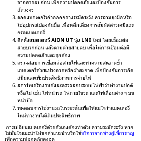
จากสายลบก่อน เพื่อความปลอดภัยและป้องกันการ
ลัดวงจร
ถอดแบตเตอรี่เก่าออกอย่างระมัดระวัง ควรสวมถุงมือหรือ
ใช้อุปกรณ์ป้องกันมือ เพื่อหลีกเลี่ยงการสัมผัสสารเคมีและ
กรดแบตเตอรี่
ติดตั้ง
แบตเตอรี่ AION UT รุ่น LN0
ใหม่ โดยเชื่อมต่อ
สายบวกก่อน แล้วตามด้วยสายลบ เพื่อให้การเชื่อมต่อมี
ความปลอดภัยและถูกต้อง
ตรวจสอบการเชื่อมต่อสายไฟและทำความสะอาดขั้ว
แบตเตอรี่ด้วยแปรงลวดหรือผ้าสะอาด เพื่อป้องกันการเกิด
สนิมและเพิ่มประสิทธิภาพการจ่ายไฟ
สตาร์ทเครื่องยนต์และตรวจสอบระบบไฟฟ้าว่าทำงานปกติ
หรือไม่ เช่น ไฟหน้ารถ ไฟภายในรถ และไฟเตือนต่าง ๆ บน
หน้าปัด
ทดสอบการใช้งานรถในระยะสั้นเพื่อให้แน่ใจว่าแบตเตอรี่
ใหม่ทำงานได้เต็มประสิทธิภาพ
การเปลี่ยนแบตเตอรี่ด้วยตัวเองต้องทำด้วยความระมัดระวัง หาก
ไม่มั่นใจแนะนำให้ขอคำแนะนำหรือใช้
บริการจากช่างผู้เชี่ยวชาญ
เพื่อความปลอดภัยสูงสุด