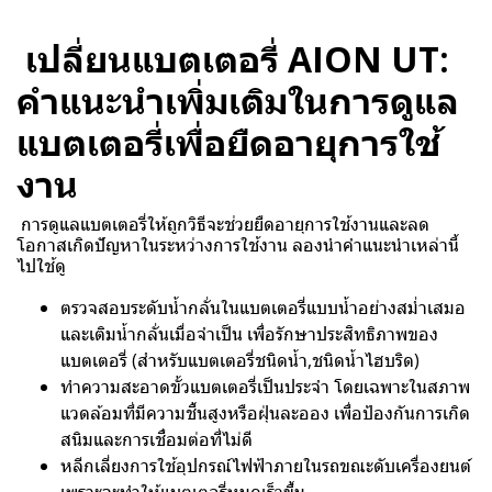
เปลี่ยนแบตเตอรี่ AION UT:
คำแนะนำเพิ่มเติมในการดูแล
แบตเตอรี่เพื่อยืดอายุการใช้
งาน
การดูแลแบตเตอรี่ให้ถูกวิธีจะช่วยยืดอายุการใช้งานและลด
โอกาสเกิดปัญหาในระหว่างการใช้งาน ลองนำคำแนะนำเหล่านี้
ไปใช้ดู
ตรวจสอบระดับน้ำกลั่นในแบตเตอรี่แบบน้ำอย่างสม่ำเสมอ
และเติมน้ำกลั่นเมื่อจำเป็น เพื่อรักษาประสิทธิภาพของ
แบตเตอรี่ (สำหรับแบตเตอรี่ชนิดน้ำ,ชนิดน้ำไฮบริด)
ทำความสะอาดขั้วแบตเตอรี่เป็นประจำ โดยเฉพาะในสภาพ
แวดล้อมที่มีความชื้นสูงหรือฝุ่นละออง เพื่อป้องกันการเกิด
สนิมและการเชื่อมต่อที่ไม่ดี
หลีกเลี่ยงการใช้อุปกรณ์ไฟฟ้าภายในรถขณะดับเครื่องยนต์
เพราะจะทำให้แบตเตอรี่หมดเร็วขึ้น