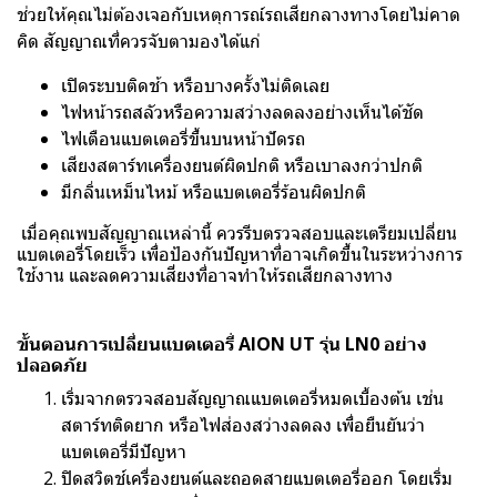
ช่วยให้คุณไม่ต้องเจอกับเหตุการณ์รถเสียกลางทางโดยไม่คาด
คิด สัญญาณที่ควรจับตามองได้แก่
เปิดระบบติดช้า หรือบางครั้งไม่ติดเลย
ไฟหน้ารถสลัวหรือความสว่างลดลงอย่างเห็นได้ชัด
ไฟเตือนแบตเตอรี่ขึ้นบนหน้าปัดรถ
เสียงสตาร์ทเครื่องยนต์ผิดปกติ หรือเบาลงกว่าปกติ
มีกลิ่นเหม็นไหม้ หรือแบตเตอรี่ร้อนผิดปกติ
เมื่อคุณพบสัญญาณเหล่านี้ ควรรีบตรวจสอบและเตรียมเปลี่ยน
แบตเตอรี่โดยเร็ว เพื่อป้องกันปัญหาที่อาจเกิดขึ้นในระหว่างการ
ใช้งาน และลดความเสี่ยงที่อาจทำให้รถเสียกลางทาง
ขั้นตอนการเปลี่ยนแบตเตอรี่ AION UT รุ่น LN0 อย่าง
ปลอดภัย
เริ่มจากตรวจสอบสัญญาณแบตเตอรี่หมดเบื้องต้น เช่น
สตาร์ทติดยาก หรือไฟส่องสว่างลดลง เพื่อยืนยันว่า
แบตเตอรี่มีปัญหา
ปิดสวิตช์เครื่องยนต์และถอดสายแบตเตอรี่ออก โดยเริ่ม