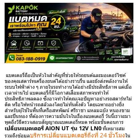
แบตเตอรี่ถือเป็นหัวใจสำคัญที่ช่วยให้รถยนต์และมอเตอร์ไซค์
ของคุณสตาร์ทเครื่องยนต์ได้อย่างราบรื่น และยังส่งพลังงานให้
ระบบไฟฟ้าต่าง ๆ ภายในรถทำงานได้อย่างมีประสิทธิภาพ แต่เมื่อ
เวลาผ่านไป แบตเตอรี่ก็มีโอกาสเสื่อมสภาพจนทำให้
ประสิทธิภาพลดลง ซึ่งอาจทำให้คุณเจอปัญหาอย่างรถสตาร์ทไม่
ติด หรือไฟหน้ารถสลัวลงโดยไม่ทันตั้งตัว โดยเฉพาะอย่างยิ่ง
สำหรับผู้ใช้ในพื้นที่เครือสหพัฒน์ ศรีราชา แหลมฉบัง หนองขาม
และปิ่นทอง ที่ต้องการความมั่นใจในเรื่องแบตเตอรี่ วันนี้เราจะมา
พูดถึงวิธีตรวจสอบสัญญาณแบตเตอรี่หมด พร้อมขั้นตอนการ
เปลี่ยนแบตเตอรี่ AION UT รุ่น 12V LN0
ที่เหมาะสม
บริการเปลี่ยนแบตเตอรี่ถึงที่ 24 ชั่วโมง
รวมถึงข้อมูล
ใน