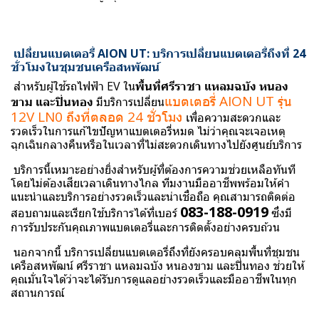
เปลี่ยนแบตเตอรี่ AION UT: บริการเปลี่ยนแบตเตอรี่ถึงที่ 24
ชั่วโมงในชุมชนเครือสหพัฒน์
สำหรับผู้ใช้รถไฟฟ้า EV ใน
พื้นที่ศรีราชา แหลมฉบัง หนอง
แบตเตอรี่ AION UT รุ่น
ขาม และปิ่นทอง
มีบริการเปลี่ยน
12V LN0 ถึงที่ตลอด 24 ชั่วโมง
เพื่อความสะดวกและ
รวดเร็วในการแก้ไขปัญหาแบตเตอรี่หมด ไม่ว่าคุณจะเจอเหตุ
ฉุกเฉินกลางคืนหรือในเวลาที่ไม่สะดวกเดินทางไปยังศูนย์บริการ
บริการนี้เหมาะอย่างยิ่งสำหรับผู้ที่ต้องการความช่วยเหลือทันที
โดยไม่ต้องเสียเวลาเดินทางไกล ทีมงานมืออาชีพพร้อมให้คำ
แนะนำและบริการอย่างรวดเร็วและน่าเชื่อถือ คุณสามารถติดต่อ
083-188-0919
สอบถามและเรียกใช้บริการได้ที่เบอร์
ซึ่งมี
การรับประกันคุณภาพแบตเตอรี่และการติดตั้งอย่างครบถ้วน
นอกจากนี้ บริการเปลี่ยนแบตเตอรี่ถึงที่ยังครอบคลุมพื้นที่
ชุมชน
เครือสหพัฒน์ ศรีราชา
แหลมฉบัง หนองขาม และปิ่นทอง ช่วยให้
คุณมั่นใจได้ว่าจะได้รับการดูแลอย่างรวดเร็วและมืออาชีพในทุก
สถานการณ์