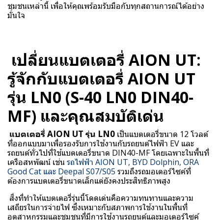
ชุมชนเหล่านี้ เพื่อให้คุณพร้อมรับมือกับทุกสถานการณ์ได้อย่าง
มั่นใจ
เปลี่ยนแบตเตอรี่ AION UT:
รู้จักกับแบตเตอรี่ AION UT
รุ่น LN0 (S-40 LN0 DIN40-
MF) และคุณสมบัติเด่น
แบตเตอรี่ AION UT รุ่น LN0
เป็นแบตเตอรี่ขนาด 12 โวลต์
ที่ออกแบบมาเพื่อรองรับการใช้งานกับรถยนต์ไฟฟ้า EV และ
รถยนต์ทั่วไปที่ใช้แบตเตอรี่ขนาด DIN40-MF โดยเฉพาะในพื้นที่
เครือสหพัฒน์ เช่น
รถไฟฟ้า AION UT, BYD Dolphin, ORA
Good Cat และ Deepal S07/S05
รวมถึงรถมอเตอร์ไซค์ที่
ต้องการแบตเตอรี่ขนาดเล็กแต่ยังคงประสิทธิภาพสูง
สิ่งที่ทำให้แบตเตอรี่รุ่นนี้โดดเด่นคือความทนทานและความ
เสถียรในการจ่ายไฟ ซึ่งเหมาะกับสภาพการใช้งานในพื้นที่
อุตสาหกรรมและชุมชนที่มีการใช้งานรถยนต์และมอเตอร์ไซค์