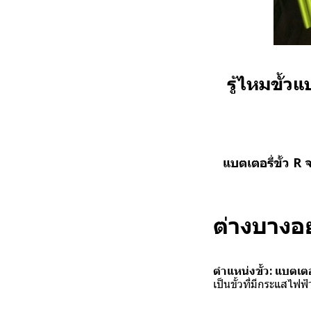
รู้ไหมขั้วแ
แบตเตอรี่ขั้ว R
ต่างบางอย่
ตำแหน่งขั้ว: แบตเตอร
เป็นขั้วที่มีกระแสไฟ