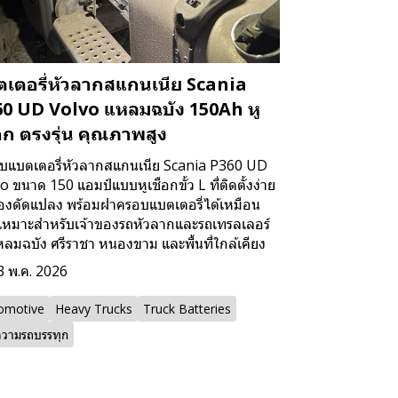
เตอรี่หัวลากสแกนเนีย Scania
0 UD Volvo แหลมฉบัง 150Ah หู
อก ตรงรุ่น คุณภาพสูง
บแบตเตอรี่หัวลากสแกนเนีย Scania P360 UD
o ขนาด 150 แอมป์แบบหูเชือกขั้ว L ที่ติดตั้งง่าย
้องดัดแปลง พร้อมฝาครอบแบตเตอรี่ได้เหมือน
 เหมาะสำหรับเจ้าของรถหัวลากและรถเทรลเลอร์
ลมฉบัง ศรีราชา หนองขาม และพื้นที่ใกล้เคียง
3 พ.ค. 2026
omotive
Heavy Trucks
Truck Batteries
วามรถบรรทุก