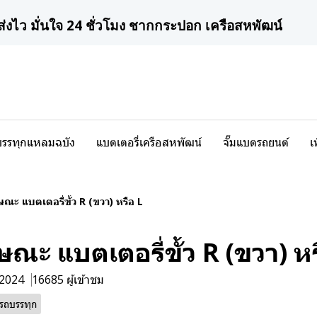
ส่งไว มั่นใจ 24 ชั่วโมง ชากกระปอก เครือสหพัฒน์
บรรทุกแหลมฉบัง
แบตเตอรี่เครือสหพัฒน์
จั๊มแบตรถยนต์
เ
ษณะ แบตเตอรี่ขั้ว R (ขวา) หรือ L
ษณะ แบตเตอรี่ขั้ว R (ขวา) หร
. 2024
16685 ผู้เข้าชม
รถบรรทุก