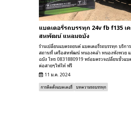
แบตเตอรี่รถบรรทุก 24v fb f135 เค
สหพัฒน์ แหลมฉบัง
ร้านเปลี่ยนแบตรถยนต์ แบตเตอรี่รถบรรทุก บริก
สถานที่ เครือสหพัฒน์ หนองคล้า หนองพังพวย 
ฉบัง โทร 0831880919 พร้อมตรวจเปลี่ยนขั้วแบต
ต่อสายๆไฟให้ ฟรี
11 ม.ค. 2024
การติดตั้งแบตเตอรี่
บทความรถบรรทุก