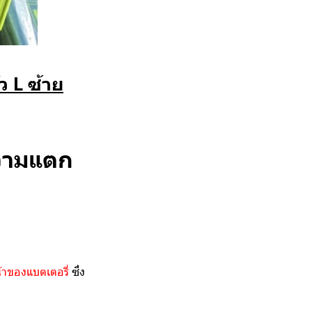
ั้ว L ซ้าย
ความแตก
้าของแบตเตอรี่
ซึ่ง