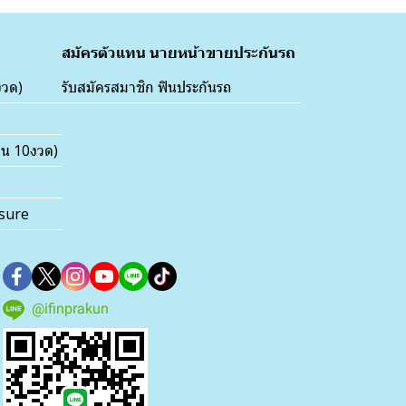
สมัครตัวแทน นายหน้าขายประกันรถ
งวด)
รับสมัครสมาชิก ฟินประกันรถ
่อน 10งวด)
nsure
@ifinprakun