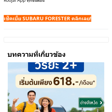
Roojai App ทุกขั้นตอน
เช็คเบี้ย SUBARU FORESTER คลิกเลย!
บทความที่เกี่ยวข้อง