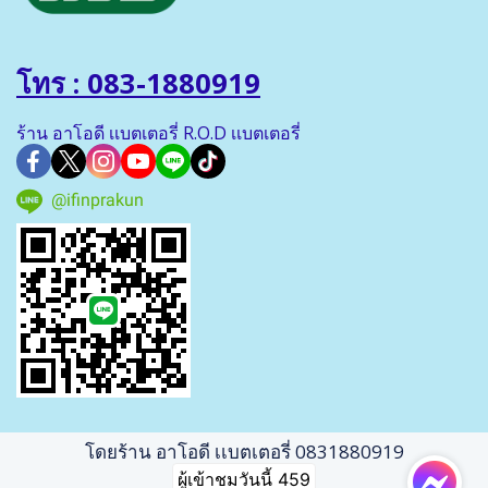
โทร : 083-1880919
ร้าน อาโอดี เเบตเตอรี่ R.O.D เเบตเตอรี่
@ifinprakun
โดยร้าน อาโอดี เเบตเตอรี่ 0831880919
ผู้เข้าชมวันนี้
459