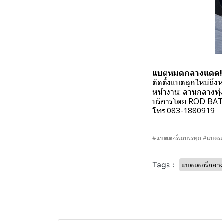
แบตหมดกลางแดด! เ
ติดตั้งแบตลูกใหม่ถึ
หน้างาน: ลานกลางทุ
บริการโดย ROD BATT
โทร 083-1880919
#แบตเตอรี่รถบรรทุก #แบต
Tags :
แบตเตอรี่กลา