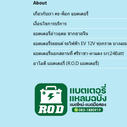
About
เกี่ยวกับเรา คะ-พ็อก แบตเตอรี่
เงื่อนไขการบริการ
แบตเตอรี่อ่าวอุดม ชากยายจีน
แบตเตอรี่รถยนต์ รถไฟฟ้า EV 12V ทุ่งกราด บางละม
แบตเตอรี่นอกสถานที่ ศรีราชา-ผาแดง src24Batt
อาโอดี เเบตเตอรี่ (R.O.D เเบตเตอรี่)