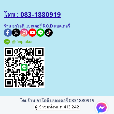
โทร : 083-1880919
ร้าน อาโอดี เเบตเตอรี่ R.O.D เเบตเตอรี่
@ifinprakun
โดยร้าน อาโอดี เเบตเตอรี่ 0831880919
ผู้เข้าชมทั้งหมด
413,242