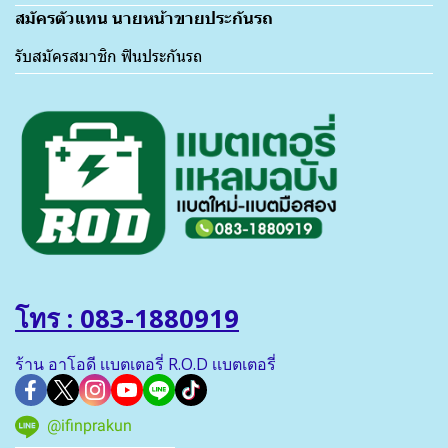
สมัครตัวแทน นายหน้าขายประกันรถ
รับสมัครสมาชิก ฟินประกันรถ
โทร : 083-1880919
ร้าน อาโอดี เเบตเตอรี่ R.O.D เเบตเตอรี่
@ifinprakun