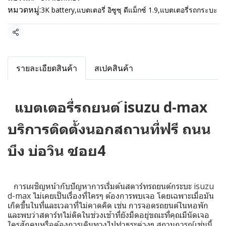
หมวดหมู่:
3K battery
,
แบตเตอรี่ อิซูซุ ดีแม็กซ์ 1.9
,
แบตเตอรี่รถกระบะ
แชร์
รายละเอียดสินค้า
สเปคสินค้า
แบตเตอรี่รถยนต์ isuzu d-max
บริการติดตั้งนอกสถานที่ฟรี ถนน
บึง บ่อวิน ซอย4
การเผชิญหน้ากับปัญหาการเริ่มต้นสตาร์ทรถยนต์กระบะ isuzu
d-max ไม่เคยเป็นเรื่องที่ใครๆ ต้องการพบเจอ โดยเฉพาะเมื่อมัน
เกิดขึ้นในที่และเวลาที่ไม่คาดคิด เช่น การจอดรถยนต์ในหอพัก
และพบว่าสตาร์ทไม่ติดในช่วงเช้าที่ยังมืดอยู่ขณะที่คุณมีนัดเจอ
ใครสักคนหรือต้องการเดินทางไปทำธุระต่างๆ สถานการณ์เช่นนี้