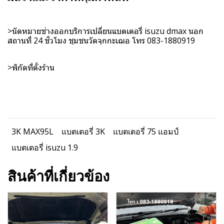
>นัดหมายช่างออกบริการเปลี่ยนแบตเตอรี่ isuzu dmax นอก
สถานที่ 24 ชั่วโมง ชุมชนวัดจุกกะเฌอ โทร 083-1880919
>
พิกัดที่ตั้งร้าน
3K MAX95L
แบตเตอรี่ 3K
แบตเตอรี่ 75 แอมป์
แบตเตอรี่ isuzu 1.9
สินค้าที่เกี่ยวข้อง