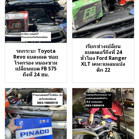
เรียกช่างเปลี่ยน
รถกระบะ Toyota
แบตเตอรี่ถึงที่ 24
Revo แบตหมด ซอย
ชั่วโมง Ford Ranger
โรงกรอง หนองขาม
XLT เคหะแหลมฉบัง
เปลี่ยนแบต FB S75
ตึก 22
ถึงที่ 24 ชม.