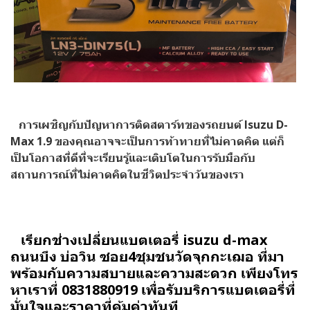
การเผชิญกับปัญหาการติดสตาร์ทของรถยนต์ Isuzu D-
Max 1.9 ของคุณอาจจะเป็นการท้าทายที่ไม่คาดคิด แต่ก็
เป็นโอกาสที่ดีที่จะเรียนรู้และเติบโตในการรับมือกับ
สถานการณ์ที่ไม่คาดคิดในชีวิตประจำวันของเรา
เรียกช่างเปลี่ยนแบตเตอรี่ isuzu d-max
ถนนบึง บ่อวิน ซอย4ชุมชนวัดจุกกะเฌอ ที่มา
พร้อมกับความสบายและความสะดวก เพียงโทร
หาเราที่ 0831880919 เพื่อรับบริการแบตเตอรี่ที่
มั่นใจและราคาที่คุ้มค่าทันที