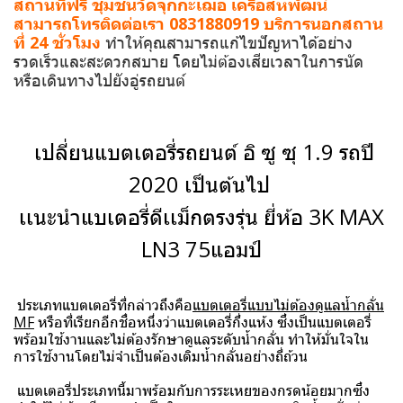
สถานที่ฟรี ชุมชนวัดจุกกะเฌอ เครือสหพัฒน์
สามารถโทรติดต่อเรา 0831880919 บริการนอกสถาน
ที่ 24 ชั่วโมง
ทำให้คุณสามารถแก้ไขปัญหาได้อย่าง
รวดเร็วและสะดวกสบาย โดยไม่ต้องเสียเวลาในการนัด
หรือเดินทางไปยังอู่รถยนต์
เปลี่ยนแบตเตอรี่รถยนต์ อิ ซู ซุ 1.9 รถปี
2020 เป็นต้นไป
เเนะนำแบเตอรี่ดีเเม็กตรงรุ่น ยี่ห้อ 3K MAX
LN3 75แอมป์
ประเภทแบตเตอรี่ที่กล่าวถึงคือ
แบตเตอรี่แบบไม่ต้องดูแลน้ำกลั่น
MF
หรือที่เรียกอีกชื่อหนึ่งว่าแบตเตอรี่กึ่งแห้ง ซึ่งเป็นแบตเตอรี่
พร้อมใช้งานและไม่ต้องรักษาดูแลระดับน้ำกลั่น ทำให้มั่นใจใน
การใช้งานโดยไม่จำเป็นต้องเติมน้ำกลั่นอย่างถี่ถ้วน
แบตเตอรี่ประเภทนี้มาพร้อมกับการระเหยของกรดน้อยมากซึ่ง