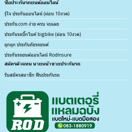
ซื้อประกันรถยนต์ออนไลน์
รู้ใจ ประกันออนไลน์ (ผ่อน 10งวด)
ประกัน.com ง่าย ครบ จบเลย
ประกันรถบิ๊กไบค์ bigbike (ผ่อน 10งวด)
ถูกถูก ประกันภัยรถยนต์
ประกันรถยนต์ออนไลน์ Rodinsure
สมัครตัวแทน นายหน้าขายประกันรถ
รับสมัครสมาชิก ฟินประกันรถ