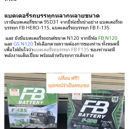
แบตเตอรี่รถบรรทุกหลากหลายขนาด
เรามีแบตเตอรี่ขนาด 95D31 จากยี่ห้อชั้นนำอย่าง แบตเตอรี่รถ
บรรทุก FB HERO-115,
แบตเตอรี่รถบรรทุก FB F-135
และ ยังมีแบตเตอรี่รถยนต์ขนาด N120 จากยี่ห้อ
FB N120
และ
GS N120
ให้เลือกตามความต้องการของท่าน ทั้งหมดนี้
เพื่อให้มั่นใจว่า
แบตเตอรี่รถบรรทุก FB F135
ของท่านจะมี
พลังงานเต็มเปี่ยม พร้อมสำหรับทุกการเดินทาง