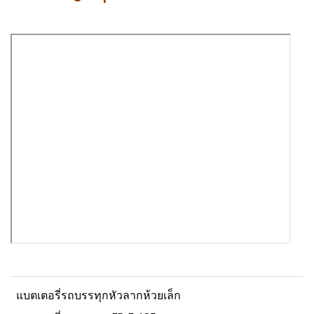
แบตเตอรี่รถบรรทุกหัวลากห้วยเล็ก