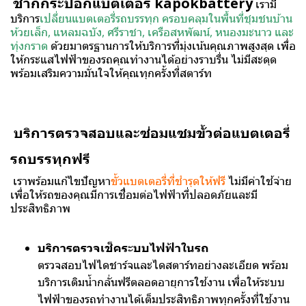
ชากกระปอกแบตเตอรี่ kapokbattery
เรามี
บริการ
เปลี่ยนแบตเตอรี่รถบรรทุก ครอบคลุมในพื้นที่ชุมชนบ้าน
ห้วยเล็ก, แหลมฉบัง, ศรีราชา, เครือสหพัฒน์, หนองมะนาว และ
ทุ่งกราด
ด้วยมาตรฐานการให้บริการที่มุ่งเน้นคุณภาพสูงสุด เพื่อ
ให้กระแสไฟฟ้าของรถคุณทำงานได้อย่างราบรื่น ไม่มีสะดุด
พร้อมเสริมความมั่นใจให้คุณทุกครั้งที่สตาร์ท
บริการตรวจสอบและซ่อมแซมขั้วต่อแบตเตอรี่
รถบรรทุกฟรี
เราพร้อมแก้ไขปัญหา
ขั้วแบตเตอรี่ที่ชำรุดให้ฟรี
ไม่มีค่าใช้จ่าย
เพื่อให้รถของคุณมีการเชื่อมต่อไฟฟ้าที่ปลอดภัยและมี
ประสิทธิภาพ
บริการตรวจเช็คระบบไฟฟ้าในรถ
ตรวจสอบไฟไดชาร์จและไดสตาร์ทอย่างละเอียด พร้อม
บริการเติมน้ำกลั่นฟรีตลอดอายุการใช้งาน เพื่อให้ระบบ
ไฟฟ้าของรถทำงานได้เต็มประสิทธิภาพทุกครั้งที่ใช้งาน