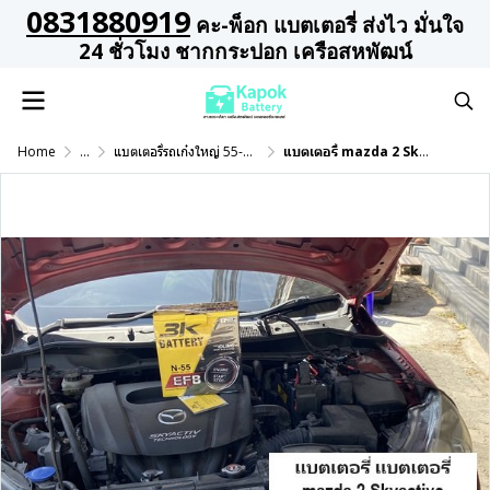
0831880919
คะ-พ็อก แบตเตอรี่ ส่งไว มั่นใจ
24 ชั่วโมง ชากกระปอก เครือสหพัฒน์
Home
...
แบตเตอรี่รถเก๋งใหญ่ 55-65 แอมป์
แบตเตอรี่ mazda 2 Skyactive 3K N55 55แอมป์ แบตเตอรี่แหลมฉบัง