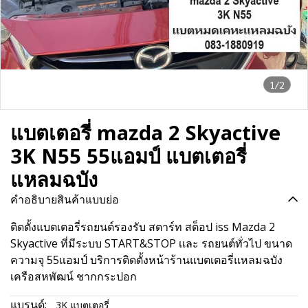
1/2
แบตเตอรี่ mazda 2 Skyactive
3K N55 55แอมป์ แบตเตอรี่
แหลมฉบัง
คำอธิบายสินค้าแบบย่อ
ติดตั้งแบตเตอรี่รถยนต์รองรับ สตาร์ท สต็อป iss Mazda 2
Skyactive ที่มีระบบ START&STOP เเละ รถยนต์ทั่วไป ขนาด
ความจุ 55แอมป์ บริการติดตั้งหน้าร้านแบตเตอรี่แหลมฉบัง
เครือสหพัฒน์ ชากกระปอก
แบรนด์:
3K แบตเตอรี่