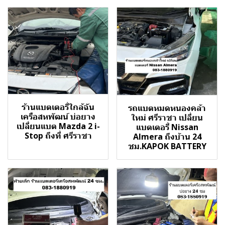
ร้านแบตเตอรี่ใกล้ฉัน
รถแบตหมดหนองคล้า
เครือสหพัฒน์ บ่อยาง
ใหม่ ศรีราชา เปลี่ยน
เปลี่ยนแบต Mazda 2 i-
แบตเตอรี่ Nissan
Stop ถึงที่ ศรีราชา
Almera ถึงบ้าน 24
ชม.KAPOK BATTERY