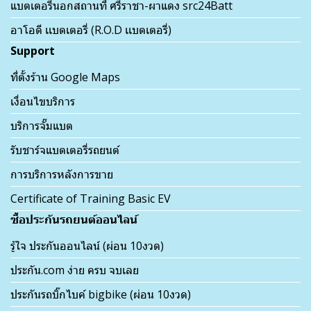
แบตเตอรี่นอกสถานที่ ศรีราชา-ผาแดง src24Batt
อาโอดี เเบตเตอรี่ (R.O.D เเบตเตอรี่)
Support
ที่ตั้งร้าน Google Maps
เงื่อนไขบริการ
บริการจั๊มแบต
รับชาร์จแบตเตอรี่รถยนต์
การบริการหลังการขาย
Certificate of Training Basic EV
ซื้อประกันรถยนต์ออนไลน์
รู้ใจ ประกันออนไลน์ (ผ่อน 10งวด)
ประกัน.com ง่าย ครบ จบเลย
ประกันรถบิ๊กไบค์ bigbike (ผ่อน 10งวด)