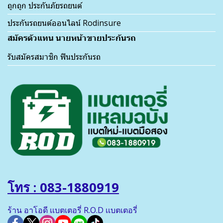
ถูกถูก ประกันภัยรถยนต์
ประกันรถยนต์ออนไลน์ Rodinsure
สมัครตัวแทน นายหน้าขายประกันรถ
รับสมัครสมาชิก ฟินประกันรถ
โทร : 083-1880919
ร้าน อาโอดี เเบตเตอรี่ R.O.D เเบตเตอรี่