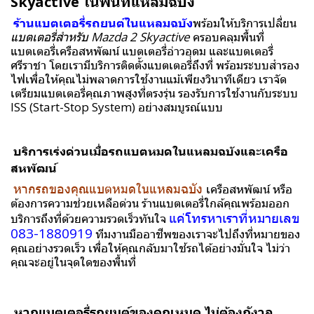
Skyactive ในพื้นที่แหลมฉบัง
ร้านแบตเตอรี่รถยนต์ในแหลมฉบัง
พร้อมให้บริการเปลี่ยน
แบตเตอรี่สำหรับ Mazda 2 Skyactive
ครอบคลุมพื้นที่
แบตเตอรี่เครือสหพัฒน์ แบตเตอรี่อ่าวอุดม และแบตเตอรี่
ศรีราชา โดยเรามีบริการติดตั้งแบตเตอรี่ถึงที่ พร้อมระบบสำรอง
ไฟเพื่อให้คุณไม่พลาดการใช้งานแม้เพียงวินาทีเดียว เราจัด
เตรียมแบตเตอรี่คุณภาพสูงที่ตรงรุ่น รองรับการใช้งานกับระบบ
ISS (Start-Stop System) อย่างสมบูรณ์แบบ
บริการเร่งด่วนเมื่อรถแบตหมดในแหลมฉบังและเครือ
สหพัฒน์
หากรถของคุณแบตหมดในแหลมฉบัง
เครือสหพัฒน์ หรือ
ต้องการความช่วยเหลือด่วน ร้านแบตเตอรี่ใกล้คุณพร้อมออก
แค่โทรหาเราที่หมายเลข
บริการถึงที่ด้วยความรวดเร็วทันใจ
083-1880919
ทีมงานมืออาชีพของเราจะไปถึงที่หมายของ
คุณอย่างรวดเร็ว เพื่อให้คุณกลับมาใช้รถได้อย่างมั่นใจ ไม่ว่า
คุณจะอยู่ในจุดใดของพื้นที่
หากแบตเตอรี่รถยนต์ของคุณหมด ไม่ต้องกังวล