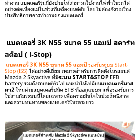
ทำงาน แบตเตอรี่รุ่นนี้ยังช่วยให้สามารถใช้งานไฟฟ้าในรถได้
อย่างต่อเนื่องแม้ในช่วงที่เครื่องยนต์ดับ โดยไม่ต้องกังวลเรื่อง
ประสิทธิภาพการทำงานของแบตเตอรี่
แบตเตอรี่ 3K N55 ขนาด 55 แอมป์ สตาร์ท
สต็อป ( I-Stop)
แบตเตอรี่ 3K N55 ขนาด 55 แอมป์
รองรับระบบ Start-
Stop (ISS)
ได้อย่างดีเยี่ยม เหมาะสำหรับการติดตั้งในรถยนต์
Mazda 2 Skyactive ที่มี
ระบบ START&STOP
EFB
battery
รวมถึงรถยนต์ทั่วไป แนะนำให้เปลี่ยน
แบตเตอรี่มาส
ดา2
ใหม่ด้วยแบตเตอรี่ชนิด EFB ที่ออกแบบมาเพื่อรองรับการ
ใช้งานกับระบบนี้โดยเฉพาะ เพื่อความมั่นใจในประสิทธิภาพ
และความทนทานของแบตเตอรี่ในระยะยาว