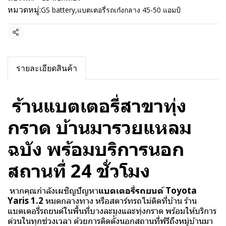
หมวดหมู่:
GS battery
,
แบตเตอรี่รถเก๋งกลาง 45-50 แอมป์
แชร์
รายละเอียดสินค้า
ร้านแบตเตอรี่สาขาทุ่ง
กราด บ้านมารวยแหลม
ฉบัง พร้อมบริการนอก
สถานที่ 24 ชั่วโมง
หากคุณกำลังเผชิญปัญหา
แบตเตอรี่รถยนต์ Toyota
Yaris 1.2
หมดกลางทาง หรือสตาร์ทรถไม่ติดที่บ้าน ร้าน
แบตเตอรี่รถยนต์ในพื้นที่บางละมุงและทุ่งกราด พร้อมให้บริการ
ด่วนในทุกช่วงเวลา ด้วยการติดตั้งนอกสถานที่ฟรีถึงหมู่บ้านมา