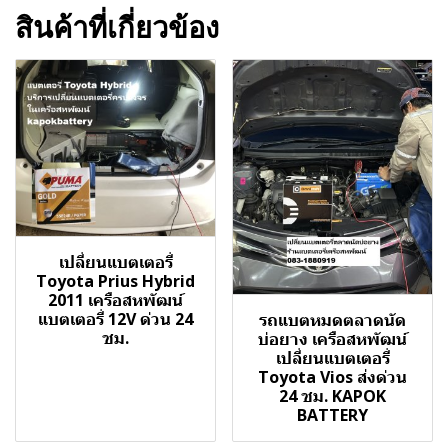
สินค้าที่เกี่ยวข้อง
เปลี่ยนแบตเตอรี่
Toyota Prius Hybrid
2011 เครือสหพัฒน์
แบตเตอรี่ 12V ด่วน 24
รถแบตหมดตลาดนัด
ชม.
บ่อยาง เครือสหพัฒน์
เปลี่ยนแบตเตอรี่
Toyota Vios ส่งด่วน
24 ชม. KAPOK
BATTERY