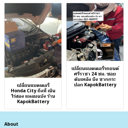
เปลี่ยนแบตเตอรี่รถยนต์
ศรีราชา 24 ชม. ซอย
ดับเพลิง บึง ชากกระ
ปอก KapokBattery
เปลี่ยนแบตเตอรี่
Honda City ถึงที่ เนิน
ไร่สอง แหลมฉบัง ร้าน
KapokBattery
About