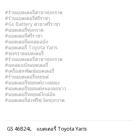
#ร้านแบตเตอรี่สาขาทุ่งกราด
#ร้านแบตเตอรี่ศรีราชา
#Gs Battery สาขาศรีราชา
#แบตเตอรี่ทุ่งกราด
#แบตเตอรี่ศรีราชา
#แบตเตอรี่แหลมฉบัง
#แบตเตอรี่ Toyota Yaris
#ทุ่งกราดแบตเตอรี่
#ร้านแบตเตอรี่สาขาทุ่งกราด
#แหลมฉบังแบตเตอรี่
#เครือสหพัฒน์แบตเตอรี่
#ร้านแบตเตอรี่รถยนต์
#แบตเตอรี่รถยนต์บางละมุง
#แบตเตอรี่รถยนต์หนองมะนาว
#แบตเตอรี่รถยนต์ใกล้ฉัน
#แบตเตอรี่ส่งฟรีซ.วัดทุ่งกราด
GS 46B24L
แบตเตอรี่ Toyota Yaris