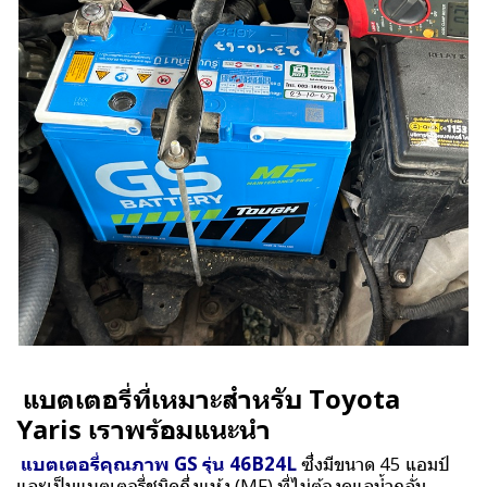
แบตเตอรี่ที่เหมาะสำหรับ Toyota
Yaris เราพร้อมแนะนำ
แบตเตอรี่คุณภาพ GS รุ่น 46B24L
ซึ่งมีขนาด 45 แอมป์
และเป็นแบตเตอรี่ชนิดกึ่งแห้ง (MF) ที่ไม่ต้องดูแลน้ำกลั่น