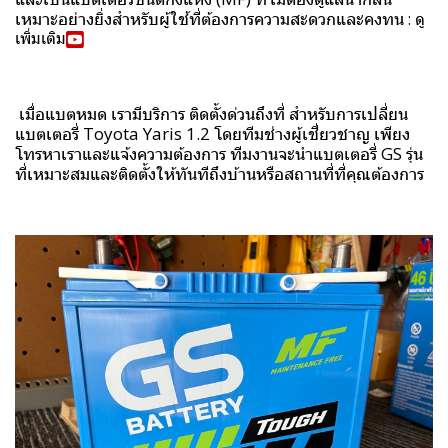
เหมาะอย่างยิ่งสำหรับผู้ใช้ที่ต้องการความสะดวกและคงทน
: ดู
เพิ่มเติม
เมื่อแบตหมด เรามีบริการ ติดตั้งด่วนถึงที่ สำหรับการเปลี่ยน
แบตเตอรี่ Toyota Yaris 1.2 โดยทีมช่างผู้เชี่ยวชาญ เพียง
โทรหาเราและแจ้งความต้องการ ทีมงานจะนำ
แบตเตอรี่ GS
รุ่น
ที่เหมาะสมและติดตั้งให้ทันทีถึงบ้านหรือสถานที่ที่คุณต้องการ