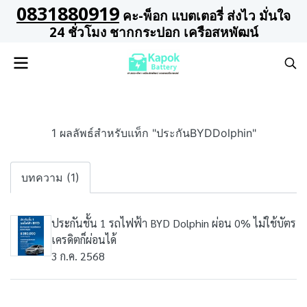
0831880919
คะ-พ็อก แบตเตอรี่ ส่งไว มั่นใจ
24 ชั่วโมง ชากกระปอก เครือสหพัฒน์
1 ผลลัพธ์สำหรับแท็ก "ประกันBYDDolphin"
บทความ (1)
ประกันชั้น 1 รถไฟฟ้า BYD Dolphin ผ่อน 0% ไม่ใช้บัตร
เครดิตก็ผ่อนได้
3 ก.ค. 2568