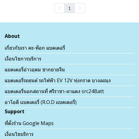
1
About
เกี่ยวกับเรา คะ-พ็อก แบตเตอรี่
เงื่อนไขการบริการ
แบตเตอรี่อ่าวอุดม ชากยายจีน
แบตเตอรี่รถยนต์ รถไฟฟ้า EV 12V ทุ่งกราด บางละมุง
แบตเตอรี่นอกสถานที่ ศรีราชา-ผาแดง src24Batt
อาโอดี เเบตเตอรี่ (R.O.D เเบตเตอรี่)
Support
ที่ตั้งร้าน Google Maps
เงื่อนไขบริการ