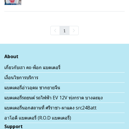
1
About
เกี่ยวกับเรา คะ-พ็อก แบตเตอรี่
เงื่อนไขการบริการ
แบตเตอรี่อ่าวอุดม ชากยายจีน
แบตเตอรี่รถยนต์ รถไฟฟ้า EV 12V ทุ่งกราด บางละมุง
แบตเตอรี่นอกสถานที่ ศรีราชา-ผาแดง src24Batt
อาโอดี เเบตเตอรี่ (R.O.D เเบตเตอรี่)
Support