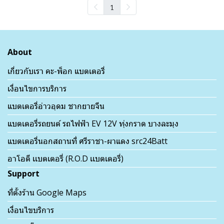
1
About
เกี่ยวกับเรา คะ-พ็อก แบตเตอรี่
เงื่อนไขการบริการ
แบตเตอรี่อ่าวอุดม ชากยายจีน
แบตเตอรี่รถยนต์ รถไฟฟ้า EV 12V ทุ่งกราด บางละมุง
แบตเตอรี่นอกสถานที่ ศรีราชา-ผาแดง src24Batt
อาโอดี เเบตเตอรี่ (R.O.D เเบตเตอรี่)
Support
ที่ตั้งร้าน Google Maps
เงื่อนไขบริการ