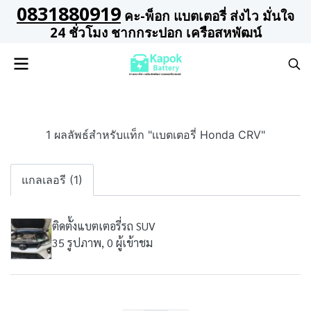
0831880919
คะ-พ็อก แบตเตอรี่ ส่งไว มั่นใจ
24 ชั่วโมง ชากกระปอก เครือสหพัฒน์
1 ผลลัพธ์สำหรับแท็ก "เเบตเตอรี่ Honda CRV"
แกลเลอรี (1)
ติดตั้งแบตเตอรี่รถ SUV
35 รูปภาพ, 0 ผู้เข้าชม