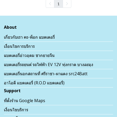
1
About
เกี่ยวกับเรา คะ-พ็อก แบตเตอรี่
เงื่อนไขการบริการ
แบตเตอรี่อ่าวอุดม ชากยายจีน
แบตเตอรี่รถยนต์ รถไฟฟ้า EV 12V ทุ่งกราด บางละมุง
แบตเตอรี่นอกสถานที่ ศรีราชา-ผาแดง src24Batt
อาโอดี เเบตเตอรี่ (R.O.D เเบตเตอรี่)
Support
ที่ตั้งร้าน Google Maps
เงื่อนไขบริการ