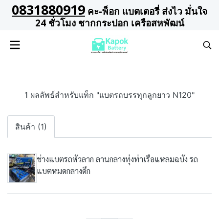
0831880919
คะ-พ็อก แบตเตอรี่ ส่งไว มั่นใจ
24 ชั่วโมง ชากกระปอก เครือสหพัฒน์
1 ผลลัพธ์สำหรับแท็ก "แบตรถบรรทุกลูกยาว N120"
สินค้า (1)
ช่างแบตรถหัวลาก ลานกลางทุ่งท่าเรือแหลมฉบัง รถ
แบตหมดกลางดึก