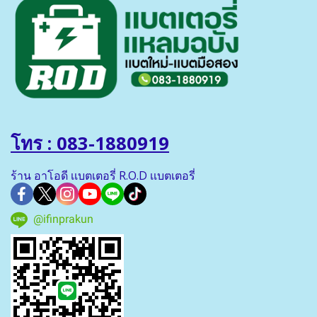
โทร : 083-1880919
ร้าน อาโอดี เเบตเตอรี่ R.O.D เเบตเตอรี่
@ifinprakun