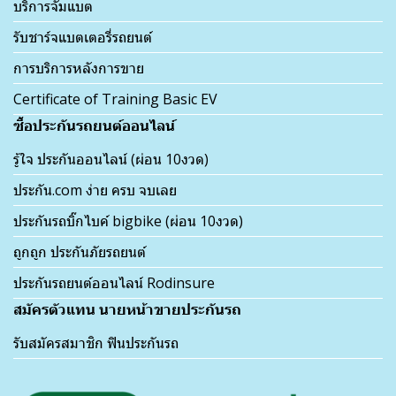
บริการจั๊มแบต
รับชาร์จแบตเตอรี่รถยนต์
การบริการหลังการขาย
Certificate of Training Basic EV
ซื้อประกันรถยนต์ออนไลน์
รู้ใจ ประกันออนไลน์ (ผ่อน 10งวด)
ประกัน.com ง่าย ครบ จบเลย
ประกันรถบิ๊กไบค์ bigbike (ผ่อน 10งวด)
ถูกถูก ประกันภัยรถยนต์
ประกันรถยนต์ออนไลน์ Rodinsure
สมัครตัวแทน นายหน้าขายประกันรถ
รับสมัครสมาชิก ฟินประกันรถ