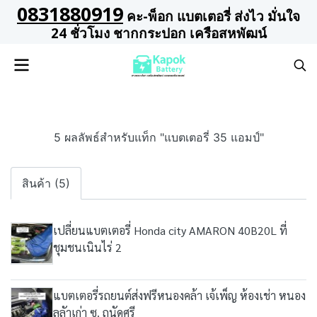
0831880919
คะ-พ็อก แบตเตอรี่ ส่งไว มั่นใจ
24 ชั่วโมง ชากกระปอก เครือสหพัฒน์
5 ผลลัพธ์สำหรับแท็ก "แบตเตอรี่ 35 แอมป์"
สินค้า (5)
เปลี่ยนแบตเตอรี่ Honda city AMARON 40B20L ที่
ชุมชนเนินไร่ 2
แบตเตอรี่รถยนต์ส่งฟรีหนองคล้า เจ้เพ็ญ ห้องเช่า หนอง
ลลัาเก่า ซ. ถนัดศรี