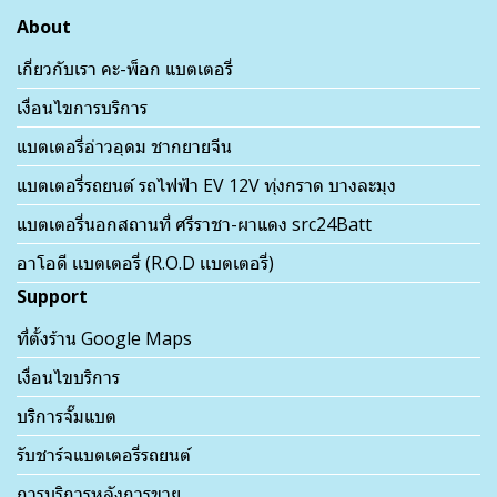
About
เกี่ยวกับเรา คะ-พ็อก แบตเตอรี่
เงื่อนไขการบริการ
แบตเตอรี่อ่าวอุดม ชากยายจีน
แบตเตอรี่รถยนต์ รถไฟฟ้า EV 12V ทุ่งกราด บางละมุง
แบตเตอรี่นอกสถานที่ ศรีราชา-ผาแดง src24Batt
อาโอดี เเบตเตอรี่ (R.O.D เเบตเตอรี่)
Support
ที่ตั้งร้าน Google Maps
เงื่อนไขบริการ
บริการจั๊มแบต
รับชาร์จแบตเตอรี่รถยนต์
การบริการหลังการขาย