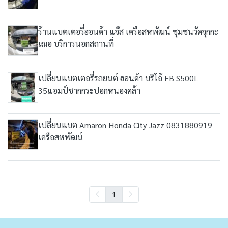
ร้านแบตเตอรี่ฮอนด้า แจ๊ส เครือสหพัฒน์ ชุมชนวัดจุกกะ
เฌอ บริการนอกสถานที่
เปลี่ยนแบตเตอรี่รถยนต์ ฮอนด้า บริโอ้ FB S500L
35แอมป์ชากกระปอกหนองคล้า
เปลี่ยนแบต Amaron Honda City Jazz 0831880919
เครือสหพัฒน์
1