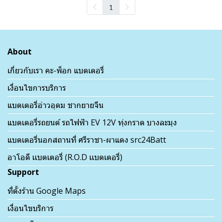
1
About
เกี่ยวกับเรา คะ-พ็อก แบตเตอรี่
เงื่อนไขการบริการ
แบตเตอรี่อ่าวอุดม ชากยายจีน
แบตเตอรี่รถยนต์ รถไฟฟ้า EV 12V ทุ่งกราด บางละมุง
แบตเตอรี่นอกสถานที่ ศรีราชา-ผาแดง src24Batt
อาโอดี เเบตเตอรี่ (R.O.D เเบตเตอรี่)
Support
ที่ตั้งร้าน Google Maps
เงื่อนไขบริการ