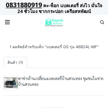
0831880919
คะ-พ็อก แบตเตอรี่ ส่งไว มั่นใจ
24 ชั่วโมง ชากกระปอก เครือสหพัฒน์
1 ผลลัพธ์สำหรับแท็ก "แบตเตอรี่ GS รุ่น 46B24L-MF"
สินค้า (1)
หาช่างร้านเปลี่ยนแบตเตอรี่บ้านสวนทอง ชุมชนในชาก
บ้านสวนทอง