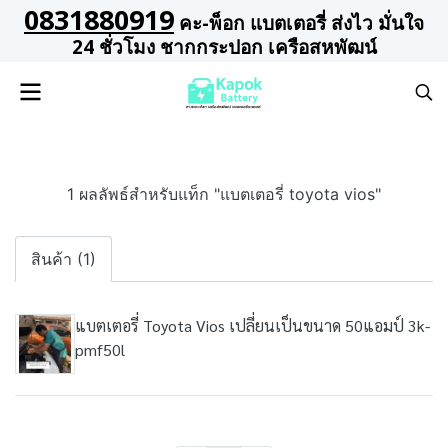
0831880919
คะ-พ็อก แบตเตอรี่ ส่งไว มั่นใจ
24 ชั่วโมง ชากกระปอก เครือสหพัฒน์
1 ผลลัพธ์สำหรับแท็ก "แบตเตอรี่ toyota vios"
สินค้า (1)
แบตเตอรี่ Toyota Vios เปลี่ยนเป็นขนาด 50แอมป์ 3k-
pmf50l