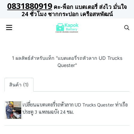
0831880919
คะ-พ็อก แบตเตอรี่ ส่งไว มั่นใจ
24 ชั่วโมง ชากกระปอก เครือสหพัฒน์
1 ผลลัพธ์สำหรับแท็ก "แบตเตอรี่รถหัวลาก UD Trucks
Quester"
สินค้า (1)
เปลี่ยนแบตเตอรี่รถหัวลาก UD Trucks Quester ท่าเรือ
ประตู 3 แหลมฉบัง 24 ชม.