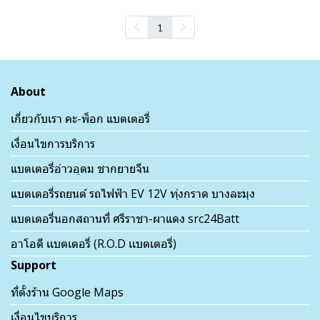
1
About
เกี่ยวกับเรา คะ-พ็อก แบตเตอรี่
เงื่อนไขการบริการ
แบตเตอรี่อ่าวอุดม ชากยายจีน
แบตเตอรี่รถยนต์ รถไฟฟ้า EV 12V ทุ่งกราด บางละมุง
แบตเตอรี่นอกสถานที่ ศรีราชา-ผาแดง src24Batt
อาโอดี เเบตเตอรี่ (R.O.D เเบตเตอรี่)
Support
ที่ตั้งร้าน Google Maps
เงื่อนไขบริการ