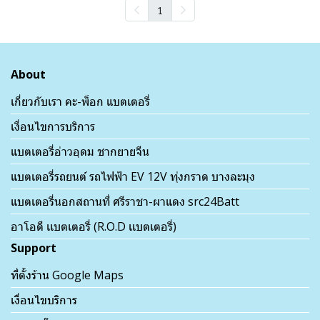
1
About
เกี่ยวกับเรา คะ-พ็อก แบตเตอรี่
เงื่อนไขการบริการ
แบตเตอรี่อ่าวอุดม ชากยายจีน
แบตเตอรี่รถยนต์ รถไฟฟ้า EV 12V ทุ่งกราด บางละมุง
แบตเตอรี่นอกสถานที่ ศรีราชา-ผาแดง src24Batt
อาโอดี เเบตเตอรี่ (R.O.D เเบตเตอรี่)
Support
ที่ตั้งร้าน Google Maps
เงื่อนไขบริการ