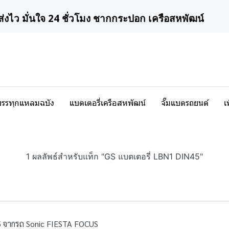
ส่งไว มั่นใจ 24 ชั่วโมง ชากกระปอก เครือสหพัฒน์
บรรทุกแหลมฉบัง
แบตเตอรี่เครือสหพัฒน์
จั๊มแบตรถยนต์
เ
1 ผลลัพธ์สำหรับแท็ก "GS แบตเตอรี่ LBN1 DIN45"
45 จากรถ Sonic FIESTA FOCUS