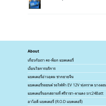
About
เกี่ยวกับเรา คะ-พ็อก แบตเตอรี่
เงื่อนไขการบริการ
แบตเตอรี่อ่าวอุดม ชากยายจีน
แบตเตอรี่รถยนต์ รถไฟฟ้า EV 12V ทุ่งกราด บางละม
แบตเตอรี่นอกสถานที่ ศรีราชา-ผาแดง src24Batt
อาโอดี เเบตเตอรี่ (R.O.D เเบตเตอรี่)