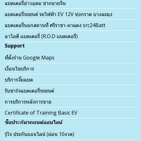
แบตเตอรี่อ่าวอุดม ชากยายจีน
แบตเตอรี่รถยนต์ รถไฟฟ้า EV 12V ทุ่งกราด บางละมุง
แบตเตอรี่นอกสถานที่ ศรีราชา-ผาแดง src24Batt
อาโอดี เเบตเตอรี่ (R.O.D เเบตเตอรี่)
Support
ที่ตั้งร้าน Google Maps
เงื่อนไขบริการ
บริการจั๊มแบต
รับชาร์จแบตเตอรี่รถยนต์
การบริการหลังการขาย
Certificate of Training Basic EV
ซื้อประกันรถยนต์ออนไลน์
รู้ใจ ประกันออนไลน์ (ผ่อน 10งวด)