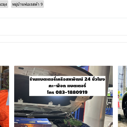
ะมุง
หมู่บ้านฟอเรสต้า 9