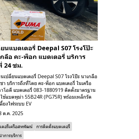
ี่ยนแบตเตอรี่ Deepal S07 โรงโป๊ะ
กลือ คะ-พ็อก แบตเตอรี่ บริการ
ี่ 24 ชม.
านเปลี่ยนแบตเตอรี่ Deepal S07 โรงโป๊ะ นาเกลือ
าชา บริการถึงที่โดย คะ-พ็อก แบตเตอรี่ ในเครือ
อาโอดี แบตเตอรี่ 083-1880919 ติดตั้งมาตรฐาน
์ ใช้แบตพูม่า 55B24R (PG75R) พร้อมเหล็กรัด
ลี้ยงไฟระบบ EV
8 ต.ค. 2025
ตอรี่เครือสหพัฒน์
การติดตั้งแบตเตอรี่
นำการบริการ