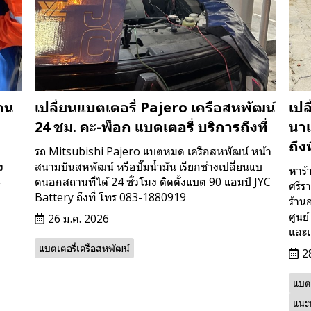
้าน
เปลี่ยนแบตเตอรี่ Pajero เครือสหพัฒน์
เปล
24 ชม. คะ-พ็อก แบตเตอรี่ บริการถึงที่
นาเ
ถึงท
รถ Mitsubishi Pajero แบตหมด เครือสหพัฒน์ หน้า
ง
สนามบินสหพัฒน์ หรือปั๊มน้ำมัน เรียกช่างเปลี่ยนแบ
หาร้
-
ตนอกสถานที่ได้ 24 ชั่วโมง ติดตั้งแบต 90 แอมป์ JYC
ศรีร
Battery ถึงที่ โทร 083-1880919
ร้าน
ศูนย
26 ม.ค. 2026
และเ
แบตเตอรี่เครือสหพัฒน์
2
แบตเ
แนะ