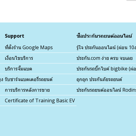
Support
ซื้อประกันรถยนต์ออนไลน์
ที่ตั้งร้าน Google Maps
รู้ใจ ประกันออนไลน์ (ผ่อน 10
เงื่อนไขบริการ
ประกัน.com ง่าย ครบ จบเลย
บริการจั๊มแบต
ประกันรถบิ๊กไบค์ bigbike (ผ
ุง
รับชาร์จแบตเตอรี่รถยนต์
ถูกถูก ประกันภัยรถยนต์
การบริการหลังการขาย
ประกันรถยนต์ออนไลน์ Rodi
Certificate of Training Basic EV