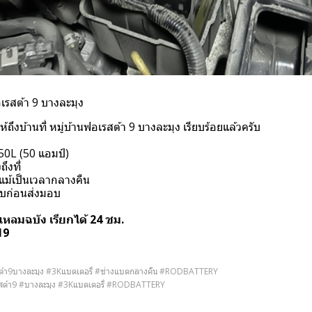
อเรสต้า 9 บางละมุง
้ถึงบ้านที่ หมู่บ้านฟอเรสต้า 9 บางละมุง เรียบร้อยแล้วครับ
50L (50 แอมป์)
ึงที่
ิมแม้เป็นเวลากลางคืน
บบก่อนส่งมอบ
แหลมฉบัง เรียกได้ 24 ชม.
19
สต้า9บางละมุง #3Kแบตเตอรี่ #ช่างแบตกลางคืน #RODBATTERY
รสต้า9 #บางละมุง #3Kแบตเตอรี่ #RODBATTERY