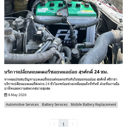
บริการเปลี่ยนแบตเตอรี่ซอยหมอย้อย สุรศักดิ์ 24 ชม.
หากคุณประสบปัญหาแบตเตอรี่รถยนต์หมดกะทันหันในซอยหมอย้อย สุรศักดิ์ ศรีราชา
บริการเปลี่ยนแบตเตอรี่ส่งด่วน 24 ชั่วโมงพร้อมช่วยเหลือคุณถึงที่ทันที ด้วยทีมงานมือ
อาชีพและความสะดวกสบายสูงสุด
8 May 2026
Automotive Services
Battery Services
Mobile Battery Replacement
1