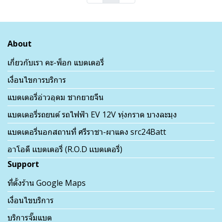
About
เกี่ยวกับเรา คะ-พ็อก แบตเตอรี่
เงื่อนไขการบริการ
แบตเตอรี่อ่าวอุดม ชากยายจีน
แบตเตอรี่รถยนต์ รถไฟฟ้า EV 12V ทุ่งกราด บางละมุง
แบตเตอรี่นอกสถานที่ ศรีราชา-ผาแดง src24Batt
อาโอดี เเบตเตอรี่ (R.O.D เเบตเตอรี่)
Support
ที่ตั้งร้าน Google Maps
เงื่อนไขบริการ
บริการจั๊มแบต