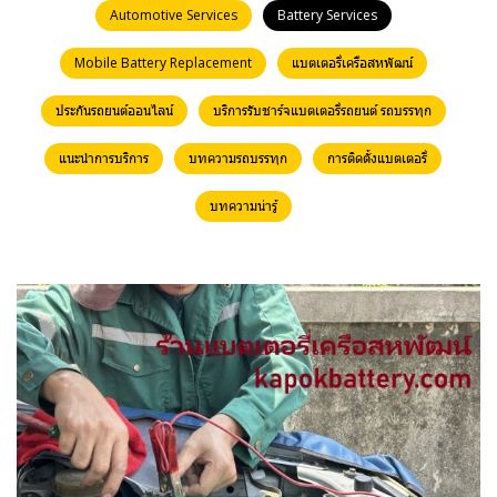
Automotive Services
Battery Services
Mobile Battery Replacement
แบตเตอรี่เครือสหพัฒน์
ประกันรถยนต์ออนไลน์
บริการรับชาร์จแบตเตอรี่รถยนต์ รถบรรทุก
แนะนำการบริการ
บทความรถบรรทุก
การติดตั้งแบตเตอรี่
บทความน่ารู้