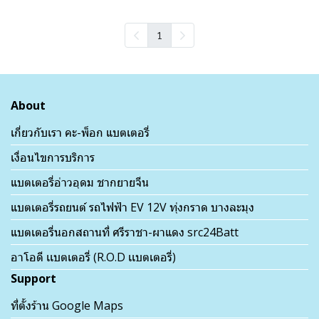
1
About
เกี่ยวกับเรา คะ-พ็อก แบตเตอรี่
เงื่อนไขการบริการ
แบตเตอรี่อ่าวอุดม ชากยายจีน
แบตเตอรี่รถยนต์ รถไฟฟ้า EV 12V ทุ่งกราด บางละมุง
แบตเตอรี่นอกสถานที่ ศรีราชา-ผาแดง src24Batt
อาโอดี เเบตเตอรี่ (R.O.D เเบตเตอรี่)
Support
ที่ตั้งร้าน Google Maps